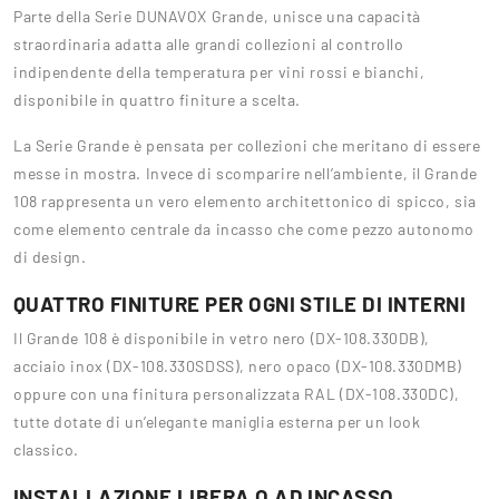
Parte della Serie DUNAVOX Grande, unisce una capacità
straordinaria adatta alle grandi collezioni al controllo
indipendente della temperatura per vini rossi e bianchi,
disponibile in quattro finiture a scelta.
La Serie Grande è pensata per collezioni che meritano di essere
messe in mostra. Invece di scomparire nell’ambiente, il Grande
108 rappresenta un vero elemento architettonico di spicco, sia
come elemento centrale da incasso che come pezzo autonomo
di design.
QUATTRO FINITURE PER OGNI STILE DI INTERNI
Il Grande 108 è disponibile in vetro nero (DX-108.330DB),
acciaio inox (DX-108.330SDSS), nero opaco (DX-108.330DMB)
oppure con una finitura personalizzata RAL (DX-108.330DC),
tutte dotate di un’elegante maniglia esterna per un look
classico.
INSTALLAZIONE LIBERA O AD INCASSO