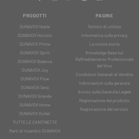
PRODOTTI
PAGINE
DUNAVOX Noble
Termini di utilizzo
DUNAVOX Horizon
Informativa sulla privacy
DUNAVOX Prime
La nostra storia
DUNAVOX Spirit
Knowledge Base sul
Raffreddamento Professionale
DUNAVOX Balance
del Vino
DUNAVOX Joy
Condizioni Generali di Vendita
DUNAVOX Flow
Informazioni sulla garanzia
DUNAVOX Sera
Avviso sulla Garanzia Legale
DUNAVOX Grande
Registrazione del prodotto
DUNAVOX Home
Registrazione del servizio
DUNAVOX Outlet
TUTTE LE CANTINETTE
Parti di ricambio DUNAVOX