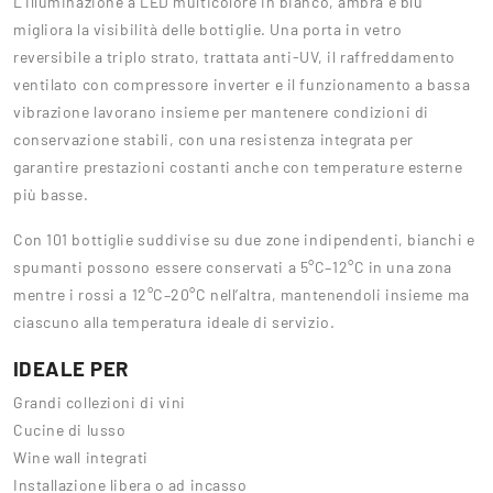
L’illuminazione a LED multicolore in bianco, ambra e blu
migliora la visibilità delle bottiglie. Una porta in vetro
reversibile a triplo strato, trattata anti-UV, il raffreddamento
ventilato con compressore inverter e il funzionamento a bassa
vibrazione lavorano insieme per mantenere condizioni di
conservazione stabili, con una resistenza integrata per
garantire prestazioni costanti anche con temperature esterne
più basse.
Con 101 bottiglie suddivise su due zone indipendenti, bianchi e
spumanti possono essere conservati a 5°C–12°C in una zona
mentre i rossi a 12°C–20°C nell’altra, mantenendoli insieme ma
ciascuno alla temperatura ideale di servizio.
IDEALE PER
Grandi collezioni di vini
Cucine di lusso
Wine wall integrati
Installazione libera o ad incasso