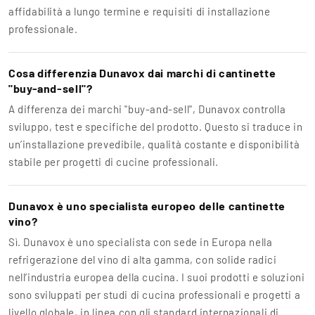
affidabilità a lungo termine e requisiti di installazione
professionale.
Cosa differenzia Dunavox dai marchi di cantinette
"buy-and-sell"?
A differenza dei marchi "buy-and-sell", Dunavox controlla
sviluppo, test e specifiche del prodotto. Questo si traduce in
un’installazione prevedibile, qualità costante e disponibilità
stabile per progetti di cucine professionali.
Dunavox è uno specialista europeo delle cantinette
vino?
Sì. Dunavox è uno specialista con sede in Europa nella
refrigerazione del vino di alta gamma, con solide radici
nell’industria europea della cucina. I suoi prodotti e soluzioni
sono sviluppati per studi di cucina professionali e progetti a
livello globale, in linea con gli standard internazionali di