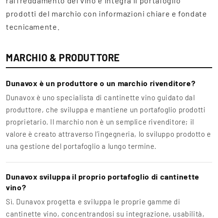
raffreddamento del vino e integra il portafoglio
prodotti del marchio con informazioni chiare e fondate
tecnicamente.
MARCHIO & PRODUTTORE
Dunavox è un produttore o un marchio rivenditore?
Dunavox è uno specialista di cantinette vino guidato dal
produttore, che sviluppa e mantiene un portafoglio prodotti
proprietario. Il marchio non è un semplice rivenditore; il
valore è creato attraverso l’ingegneria, lo sviluppo prodotto e
una gestione del portafoglio a lungo termine.
Dunavox sviluppa il proprio portafoglio di cantinette
vino?
Sì. Dunavox progetta e sviluppa le proprie gamme di
cantinette vino, concentrandosi su integrazione, usabilità,