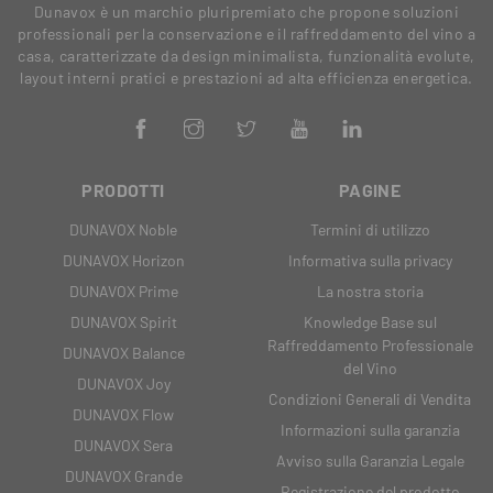
Dunavox è un marchio pluripremiato che propone soluzioni
professionali per la conservazione e il raffreddamento del vino a
casa, caratterizzate da design minimalista, funzionalità evolute,
layout interni pratici e prestazioni ad alta efficienza energetica.
PRODOTTI
PAGINE
DUNAVOX Noble
Termini di utilizzo
DUNAVOX Horizon
Informativa sulla privacy
DUNAVOX Prime
La nostra storia
DUNAVOX Spirit
Knowledge Base sul
Raffreddamento Professionale
DUNAVOX Balance
del Vino
DUNAVOX Joy
Condizioni Generali di Vendita
DUNAVOX Flow
Informazioni sulla garanzia
DUNAVOX Sera
Avviso sulla Garanzia Legale
DUNAVOX Grande
Registrazione del prodotto