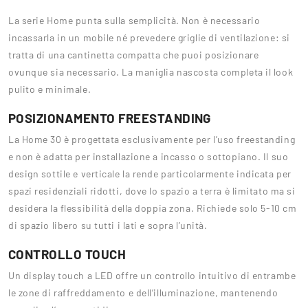
La serie Home punta sulla semplicità. Non è necessario
incassarla in un mobile né prevedere griglie di ventilazione: si
tratta di una cantinetta compatta che puoi posizionare
ovunque sia necessario. La maniglia nascosta completa il look
pulito e minimale.
POSIZIONAMENTO FREESTANDING
La Home 30 è progettata esclusivamente per l’uso freestanding
e non è adatta per installazione a incasso o sottopiano. Il suo
design sottile e verticale la rende particolarmente indicata per
spazi residenziali ridotti, dove lo spazio a terra è limitato ma si
desidera la flessibilità della doppia zona. Richiede solo 5-10 cm
di spazio libero su tutti i lati e sopra l’unità.
CONTROLLO TOUCH
Un display touch a LED offre un controllo intuitivo di entrambe
le zone di raffreddamento e dell’illuminazione, mantenendo